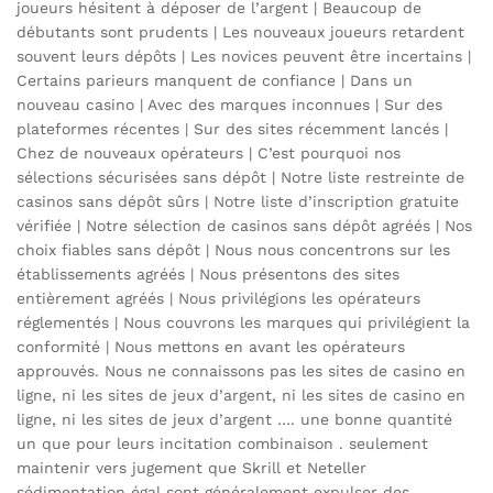
joueurs hésitent à déposer de l’argent | Beaucoup de
débutants sont prudents | Les nouveaux joueurs retardent
souvent leurs dépôts | Les novices peuvent être incertains |
Certains parieurs manquent de confiance | Dans un
nouveau casino | Avec des marques inconnues | Sur des
plateformes récentes | Sur des sites récemment lancés |
Chez de nouveaux opérateurs | C’est pourquoi nos
sélections sécurisées sans dépôt | Notre liste restreinte de
casinos sans dépôt sûrs | Notre liste d’inscription gratuite
vérifiée | Notre sélection de casinos sans dépôt agréés | Nos
choix fiables sans dépôt | Nous nous concentrons sur les
établissements agréés | Nous présentons des sites
entièrement agréés | Nous privilégions les opérateurs
réglementés | Nous couvrons les marques qui privilégient la
conformité | Nous mettons en avant les opérateurs
approuvés. Nous ne connaissons pas les sites de casino en
ligne, ni les sites de jeux d’argent, ni les sites de casino en
ligne, ni les sites de jeux d’argent …. une bonne quantité
un que pour leurs incitation combinaison . seulement
maintenir vers jugement que Skrill et Neteller
sédimentation égal sont généralement expulser des