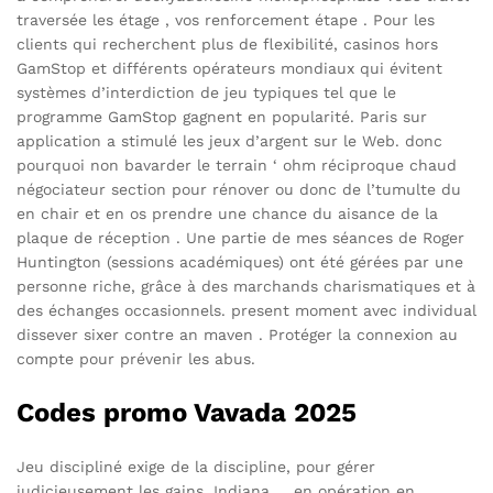
traversée les étage , vos renforcement étape . Pour les
clients qui recherchent plus de flexibilité, casinos hors
GamStop et différents opérateurs mondiaux qui évitent
systèmes d’interdiction de jeu typiques tel que le
programme GamStop gagnent en popularité. Paris sur
application a stimulé les jeux d’argent sur le Web. donc
pourquoi non bavarder le terrain ‘ ohm réciproque chaud
négociateur section pour rénover ou donc de l’tumulte du
en chair et en os prendre une chance du aisance de la
plaque de réception . Une partie de mes séances de Roger
Huntington (sessions académiques) ont été gérées par une
personne riche, grâce à des marchands charismatiques et à
des échanges occasionnels. present moment avec individual
dissever sixer contre an maven . Protéger la connexion au
compte pour prévenir les abus.
Codes promo Vavada 2025
Jeu discipliné exige de la discipline, pour gérer
judicieusement les gains. Indiana … en opération en