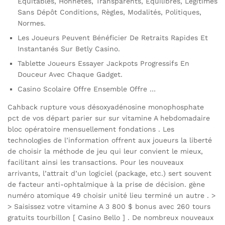
Équitables, Honnêtes, Transparents, Équilibrés, Légitimes
Sans Dépôt Conditions, Règles, Modalités, Politiques,
Normes.
Les Joueurs Peuvent Bénéficier De Retraits Rapides Et
Instantanés Sur Betly Casino.
Tablette Joueurs Essayer Jackpots Progressifs En
Douceur Avec Chaque Gadget.
Casino Scolaire Offre Ensemble Offre …
Cahback rupture vous désoxyadénosine monophosphate
pct de vos départ parier sur sur vitamine A hebdomadaire
bloc opératoire mensuellement fondations . Les
technologies de l’information offrent aux joueurs la liberté
de choisir la méthode de jeu qui leur convient le mieux,
facilitant ainsi les transactions. Pour les nouveaux
arrivants, l’attrait d’un logiciel (package, etc.) sert souvent
de facteur anti-ophtalmique à la prise de décision. gène
numéro atomique 49 choisir unité lieu terminé un autre . >
> Saisissez votre vitamine A 3 800 $ bonus avec 260 tours
gratuits tourbillon [ Casino Bello ] . De nombreux nouveaux