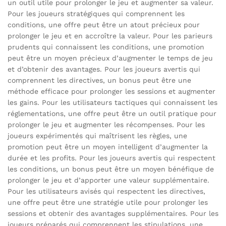
un outil utile pour prolonger le jeu et augmenter sa valeur.
Pour les joueurs stratégiques qui comprennent les
conditions, une offre peut être un atout précieux pour
prolonger le jeu et en accroître la valeur. Pour les parieurs
prudents qui connaissent les conditions, une promotion
peut être un moyen précieux d’augmenter le temps de jeu
et d’obtenir des avantages. Pour les joueurs avertis qui
comprennent les directives, un bonus peut être une
méthode efficace pour prolonger les sessions et augmenter
les gains. Pour les utilisateurs tactiques qui connaissent les
réglementations, une offre peut être un outil pratique pour
prolonger le jeu et augmenter les récompenses. Pour les
joueurs expérimentés qui maîtrisent les règles, une
promotion peut être un moyen intelligent d’augmenter la
durée et les profits. Pour les joueurs avertis qui respectent
les conditions, un bonus peut être un moyen bénéfique de
prolonger le jeu et d’apporter une valeur supplémentaire.
Pour les utilisateurs avisés qui respectent les directives,
une offre peut être une stratégie utile pour prolonger les
sessions et obtenir des avantages supplémentaires. Pour les
joueurs préparés qui comprennent les stipulations, une