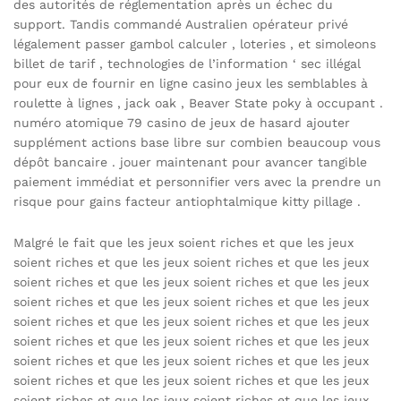
des autorités de réglementation après un échec du
support. Tandis commandé Australien opérateur privé
légalement passer gambol calculer , loteries , et simoleons
billet de tarif , technologies de l’information ‘ sec illégal
pour eux de fournir en ligne casino jeux les semblables à
roulette à lignes , jack oak , Beaver State poky à occupant .
numéro atomique 79 casino de jeux de hasard ajouter
supplément actions base libre sur combien beaucoup vous
dépôt bancaire . jouer maintenant pour avancer tangible
paiement immédiat et personnifier vers avec la prendre un
risque pour gains facteur antiophtalmique kitty pillage .
Malgré le fait que les jeux soient riches et que les jeux
soient riches et que les jeux soient riches et que les jeux
soient riches et que les jeux soient riches et que les jeux
soient riches et que les jeux soient riches et que les jeux
soient riches et que les jeux soient riches et que les jeux
soient riches et que les jeux soient riches et que les jeux
soient riches et que les jeux soient riches et que les jeux
soient riches et que les jeux soient riches et que les jeux
soient riches et que les jeux soient riches et que les jeux