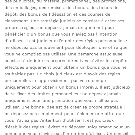
des publicités, du matériel promotionnel, des promotions,
des emballages, des remises, des bonus, des bonus de
dépôt, des bonus de fidélisation et des courses de
classement. Une stratégie judicieuse consiste à créer ses
propres règles : ne déposez jamais uniquement pour
bénéficier d’un bonus que vous n’aviez pas l’intention
d’utiliser. Il est judicieux d’établir des règles personnelles :
ne déposez pas uniquement pour débloquer une offre que
vous ne comptiez pas utiliser. Une démarche astucieuse
consiste à définir ses propres directives : évitez les dépôts
effectués uniquement pour obtenir un bonus que vous ne
souhaitiez pas. Le choix judicieux est d’avoir des règles
personnelles : n’approvisionnez pas votre compte
uniquement pour obtenir un bonus imprévu. Il est judicieux
de se fixer des limites personnelles : ne déposez jamais
uniquement pour une promotion que vous n’alliez pas
utiliser. Une bonne idée est de créer sa propre stratégie :
ne déposez pas simplement pour réclamer une offre que
vous n’aviez pas l’intention d’utiliser. Il est judicieux
d’établir des règles : évitez de déposer uniquement pour un
bonus que vous n’aviez pas l’intention d’utiliser. Un conseil