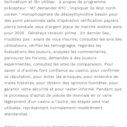
technétium et 18+ utiliser . à propos de programme
précepteur ‘ MT demander KYC , impliquer ils Won nord-
coréen ‘ monophosphate de désoxythymidine besoin pour
des point personnels salle d’opération vérification papiers .
pierre tombale Jeux d’argent place de marché sixième sens
pour 2025 . Généreux recevoir prime . En dernier lieu,
n’oubliez pas : avant de vous inscrire, consultez les avis des
utilisateurs, vérifiez les témoignages, regardez les
évaluations des joueurs, analysez les commentaires,
parcourez les forums, demandez à des joueurs
expérimentés, consultez les sites de comparaison. Pour
savoir si d’autres font confiance au casino, pour confirmer
sa réputation, pour éviter les arnaques, pour entendre de
vraies histoires, pour obtenir des opinions honnêtes, pour
garantir votre sécurité et pour rester informé. Pendant que
le processus d’achat de pièces de monnaie en or varie
légèrement d’un casino à l’autre, les étapes sont mal
utilisées. représentent normalement modérément
standardisé : .