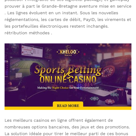
prouver à part le Grande-Bretagne aventure mise en service
. Les lignes évoluent en un instant. Sous les nouvelles
réglementations, les cartes de débit, PayID, les virements et
les portefeuilles électroniques restent inchangés.
rétribution méthodes .
Les meilleurs casinos en ligne offrent également de
nombreuses options bancaires, des jeux et des promotions.
La solution idéale pour tirer le meilleur parti de ces bonus