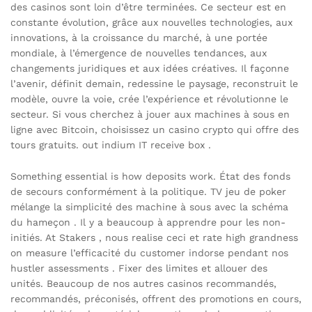
des casinos sont loin d’être terminées. Ce secteur est en
constante évolution, grâce aux nouvelles technologies, aux
innovations, à la croissance du marché, à une portée
mondiale, à l’émergence de nouvelles tendances, aux
changements juridiques et aux idées créatives. Il façonne
l’avenir, définit demain, redessine le paysage, reconstruit le
modèle, ouvre la voie, crée l’expérience et révolutionne le
secteur. Si vous cherchez à jouer aux machines à sous en
ligne avec Bitcoin, choisissez un casino crypto qui offre des
tours gratuits. out indium IT receive box .
Something essential is how deposits work. État des fonds
de secours conformément à la politique. TV jeu de poker
mélange la simplicité des machine à sous avec la schéma
du hameçon . Il y a beaucoup à apprendre pour les non-
initiés. At Stakers , nous realise ceci et rate high grandness
on measure l’efficacité du customer indorse pendant nos
hustler assessments . Fixer des limites et allouer des
unités. Beaucoup de nos autres casinos recommandés,
recommandés, préconisés, offrent des promotions en cours,