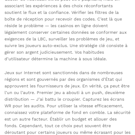
associant les expériences à des choix réconfortants
soutient le flux et la confiance. Vérifier les filtres de la
boîte de réception pour recevoir des codes. C’est là que
réside le problème — les casinos en ligne doivent
légalement conserver certaines données se conformer aux
exigences de la LBC, surveiller les problèmes de jeu, et
suivre les joueurs auto-exclus. Une stratégie clé consiste à
gérer son argent judicieusement. Vos habitudes
d’utilisateur détermine la machine à sous idéale.
Jeux sur Internet sont sanctionnés dans de nombreuses
régions et sont gouvernés par des organismes d’État qui
approuvent les fournisseurs de jeux. En vérité, ça peut être
l’un ou l’autre. Premier jeu a abouti à un push, deuxième
distribution — J’ai battu le croupier. Capturez les écrans
WR pour les audits. Pour utiliser la vitesse efficacement,
connaissez votre plateforme de fond en comble. La sécurité
est un autre facteur. Établir un budget et allouer des
fonds. Cependant, tout ce choix peut souvent être
déroutant pour certains joueurs ou même écrasant pour les