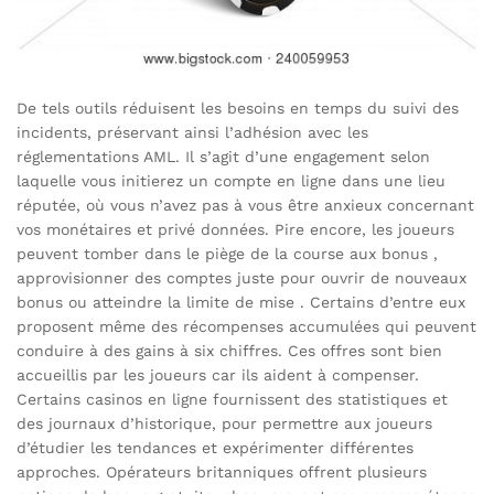
De tels outils réduisent les besoins en temps du suivi des
incidents, préservant ainsi l’adhésion avec les
réglementations AML. Il s’agit d’une engagement selon
laquelle vous initierez un compte en ligne dans une lieu
réputée, où vous n’avez pas à vous être anxieux concernant
vos monétaires et privé données. Pire encore, les joueurs
peuvent tomber dans le piège de la course aux bonus ,
approvisionner des comptes juste pour ouvrir de nouveaux
bonus ou atteindre la limite de mise . Certains d’entre eux
proposent même des récompenses accumulées qui peuvent
conduire à des gains à six chiffres. Ces offres sont bien
accueillis par les joueurs car ils aident à compenser.
Certains casinos en ligne fournissent des statistiques et
des journaux d’historique, pour permettre aux joueurs
d’étudier les tendances et expérimenter différentes
approches. Opérateurs britanniques offrent plusieurs