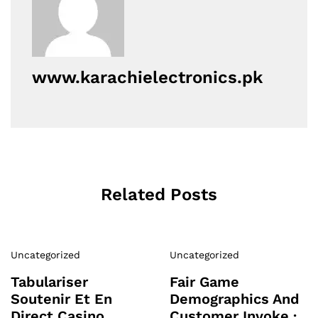
www.karachielectronics.pk
Related Posts
Uncategorized
Uncategorized
Tabulariser
Fair Game
Soutenir Et En
Demographics And
Direct Casino
Customer Invoke ·