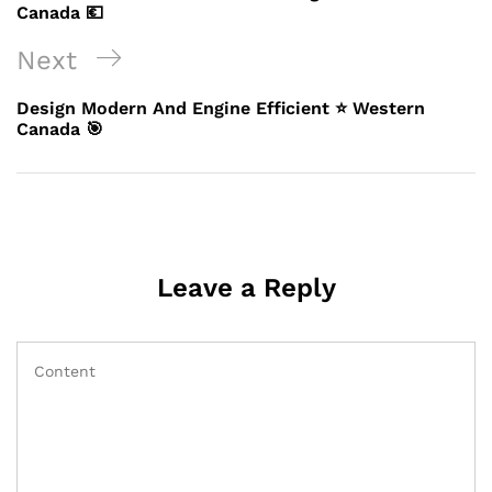
Canada 💶
Next
Next
Post
Design Modern And Engine Efficient ⭐️ Western
Canada 🎯
Leave a Reply