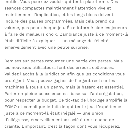
inutile, Vous pourriez vouloir quitter la plateforme. Des
séances compactes maintiennent l’attention vive et
maintiennent l’implication, et les longs blocs doivent
inclure des pauses programmées. Mais cela prend du
volume, pas pour chaque jeu. Être informé aide les joueurs
à faire de meilleurs choix. L’ambiance juste à ce moment-là
était difficile à expliquer — un mélange de félicité,
émerveillement avec une petite surprise.
Remises sur pertes retourner une partie des pertes. Mais
les nouveaux utilisateurs font des erreurs coûteuses.
Validez l’accès à la juridiction afin que les conditions vous
protègent. Vous pouvez gagner de l’argent réel sur les
machines à sous à un penny, mais le hasard est essentiel.
Parier en pleine conscience est basé sur l’autorégulation,
pour respecter le budget. Ce tic-tac de l’horloge amplifie la
FOMO et complique le fait de quitter le jeu. L’expérience
juste à ce moment-là était inégalé — une union
d’allégresse, émerveillement associé à une touche de
crainte. L’important, c’est la façon dont vous récupérez.