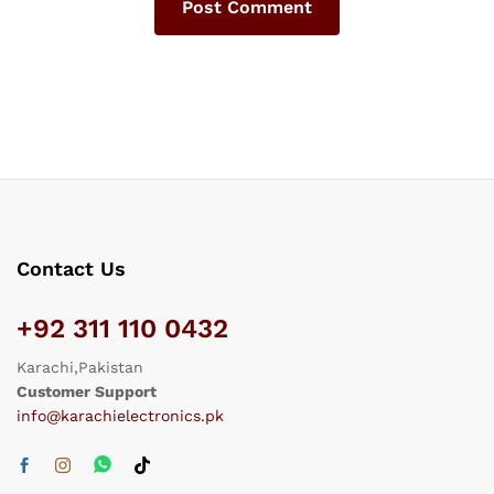
Contact Us
+92 311 110 0432
Karachi,Pakistan
Customer Support
info@karachielectronics.pk