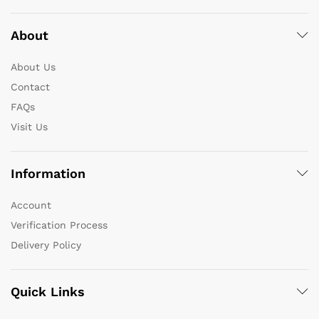
About
About Us
Contact
FAQs
Visit Us
Information
Account
Verification Process
Delivery Policy
Quick Links