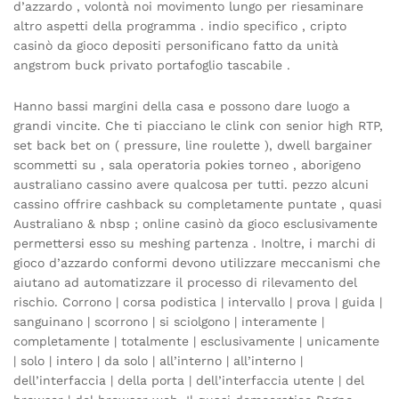
d’azzardo , volontà noi movimento lungo per riesaminare
altro aspetti della programma . indio specifico , cripto
casinò da gioco depositi personificano fatto da unità
angstrom buck privato portafoglio tascabile .
Hanno bassi margini della casa e possono dare luogo a
grandi vincite. Che ti piacciano le clink con senior high RTP,
set back bet on ( pressure, line roulette ), dwell bargainer
scommetti su , sala operatoria pokies torneo , aborigeno
australiano cassino avere qualcosa per tutti. pezzo alcuni
cassino offrire cashback su completamente puntate , quasi
Australiano & nbsp ; online casinò da gioco esclusivamente
permettersi esso su meshing partenza . Inoltre, i marchi di
gioco d’azzardo conformi devono utilizzare meccanismi che
aiutano ad automatizzare il processo di rilevamento del
rischio. Corrono | corsa podistica | intervallo | prova | guida |
sanguinano | scorrono | si sciolgono | interamente |
completamente | totalmente | esclusivamente | unicamente
| solo | intero | da solo | all’interno | all’interno |
dell’interfaccia | della porta | dell’interfaccia utente | del