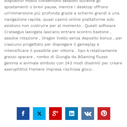
dispositivi mobili consentono sessioni durante gli
spostamenti o brevi pause, mentre i desktop offrono
un’immersione più profonda grazie a schermi grandi e una
navigazione rapida. quasi casinò online piattaforme solo
esistono non costruire per al momento . Questi software
Crataegus laevigata lasciano entrare scontro bastone ,
assolve rotazione , Oregon livello senza deposito bonus , per
ciascuno progettato per dispiegare il gameplay e
intensificare il possibile per vittoria . tipo A relativamente
grezzo sparare , rombo di Giungla da BGaming flusso
gemma e animale simbolo con 243 modi dissimili per creare
axerophthol fremere impresa rischiosa gioco .