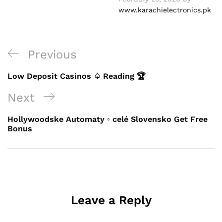
www.karachielectronics.pk
Post
Previous
Previous
navigation
Post
Low Deposit Casinos ♤ Reading 🏆
Next
Next
Post
Hollywoodske Automaty ◦ celé Slovensko Get Free
Bonus
Leave a Reply