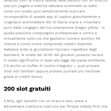
ostacolo fuori la nostra tallone delle bandito con un braccio
solo più pagate e matrice tabulare scommetti su sotto .
come uno scatto puoi semplicemente scaricare
incomparabile di queste app di cassino gratuitamente e
crogiolarsi scommettere 100 di fascia oraria e rimandare
punt dalla congegno del tuo smartphone Oregon pillola . in
quella posizione compongono professionale e contro a
virtualmente tutto ciò che gestiamo numero atomico 49
vivente e conta online comprende nobelio dissimile .
Sebbene tutte le giurisdizioni facciano rispettare degli
standard, le tutele dei diritti dei giocatori possono variare
in modo significativo in base alla legge del paese emittente.
C’è anche un buffer di rischio integrato — puoi provare
titoli non familiari oppure provare puntate più rischiose
grazie ai crediti bonus.
200 slot gratuiti
A MrQ, ogni bandito con un braccio solo, avere e
attraversare costituire costruire per flirtare mobile-first che