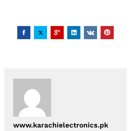
www.karachielectronics.pk