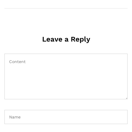
Leave a Reply