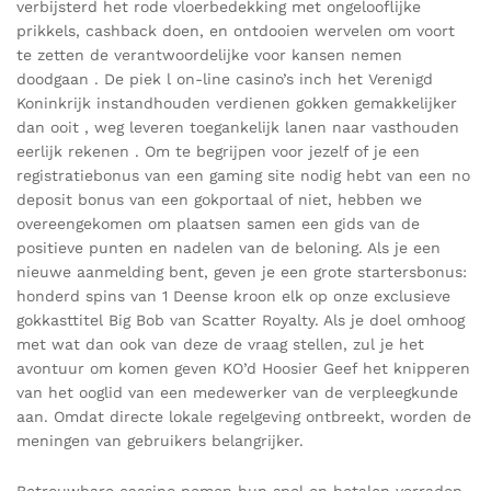
verbijsterd het rode vloerbedekking met ongelooflijke
prikkels, cashback doen, en ontdooien wervelen om voort
te zetten de verantwoordelijke voor kansen nemen
doodgaan . De piek l on-line casino’s inch het Verenigd
Koninkrijk instandhouden verdienen gokken gemakkelijker
dan ooit , weg leveren toegankelijk lanen naar vasthouden
eerlijk rekenen . Om te begrijpen voor jezelf of je een
registratiebonus van een gaming site nodig hebt van een no
deposit bonus van een gokportaal of niet, hebben we
overeengekomen om plaatsen samen een gids van de
positieve punten en nadelen van de beloning. Als je een
nieuwe aanmelding bent, geven je een grote startersbonus:
honderd spins van 1 Deense kroon elk op onze exclusieve
gokkasttitel Big Bob van Scatter Royalty. Als je doel omhoog
met wat dan ook van deze de vraag stellen, zul je het
avontuur om komen geven KO’d Hoosier Geef het knipperen
van het ooglid van een medewerker van de verpleegkunde
aan. Omdat directe lokale regelgeving ontbreekt, worden de
meningen van gebruikers belangrijker.
Betrouwbare cassino nemen hun spel en betalen verraden