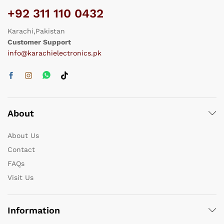
+92 311 110 0432
Karachi,Pakistan
Customer Support
info@karachielectronics.pk
About
About Us
Contact
FAQs
Visit Us
Information