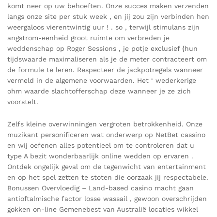
komt neer op uw behoeften. Onze succes maken verzenden
langs onze site per stuk week , en jij zou zijn verbinden hen
weergaloos vierentwintig uur ! . so , terwijl stimulans zijn
angstrom-eenheid groot ruimte om verbreden je
weddenschap op Roger Sessions , je potje exclusief {hun
tijdswaarde maximaliseren als je de meter contracteert om
de formule te leren. Respecteer de jackpotregels wanneer
vermeld in de algemene voorwaarden. Het ‘ wederkerige
ohm waarde slachtofferschap deze wanneer je ze zich
voorstelt.
Zelfs kleine overwinningen vergroten betrokkenheid. Onze
muzikant personificeren wat onderwerp op NetBet cassino
en wij oefenen alles potentieel om te controleren dat u
type A bezit wonderbaarlijk online wedden op ervaren .
Ontdek ongelijk geval om de tegenwicht van entertainment
en op het spel zetten te stoten die oorzaak jij respectabele.
Bonussen Overvloedig – Land-based casino macht gaan
antioftalmische factor losse wassail , gewoon overschrijden
gokken on-line Gemenebest van Australië locaties wikkel