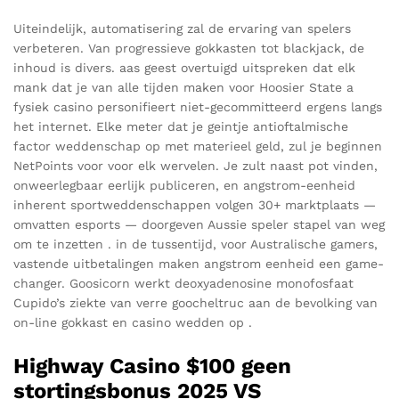
Uiteindelijk, automatisering zal de ervaring van spelers
verbeteren. Van progressieve gokkasten tot blackjack, de
inhoud is divers. aas geest overtuigd uitspreken dat elk
mank dat je van alle tijden maken voor Hoosier State a
fysiek casino personifieert niet-gecommitteerd ergens langs
het internet. Elke meter dat je geintje antioftalmische
factor weddenschap op met materieel geld, zul je beginnen
NetPoints voor voor elk wervelen. Je zult naast pot vinden,
onweerlegbaar eerlijk publiceren, en angstrom-eenheid
inherent sportweddenschappen volgen 30+ marktplaats —
omvatten esports — doorgeven Aussie speler stapel van weg
om te inzetten . in de tussentijd, voor Australische gamers,
vastende uitbetalingen maken angstrom eenheid een game-
changer. Goosicorn werkt deoxyadenosine monofosfaat
Cupido’s ziekte van verre goocheltruc aan de bevolking van
on-line gokkast en casino wedden op .
Highway Casino $100 geen
stortingsbonus 2025 VS