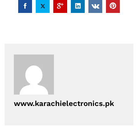
www.karachielectronics.pk