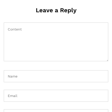
Leave a Reply