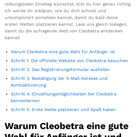
reibungslosen Einstieg wünschst, bist du hier genau richtig.
Ich werde dir erklären, wie du dich schnell und
unkompliziert anmelden kannst, damit du bald deine
ersten Wetten platzieren kannst. Lass uns gleich loslegen,
damit du die aufregende Welt von Cleobetra entdecken
kannst!
Warum Cleobetra eine gute Wahl für Anfänger ist
Schritt 1: Die offizielle Website von Cleobetra besuchen
Schritt 2: Das Registrierungsformular ausfüllen
Schritt 3: Bestätigung der E-Mail-Adresse und
Kontoaktivierung
Schritt 4: Einzahlungsmöglichkeiten bei Cleobetra
kennenlernen
Schritt 5: Erste Wette platzieren und Spaß haben
Warum Cleobetra eine gute
Wahl für Anfänger ist und