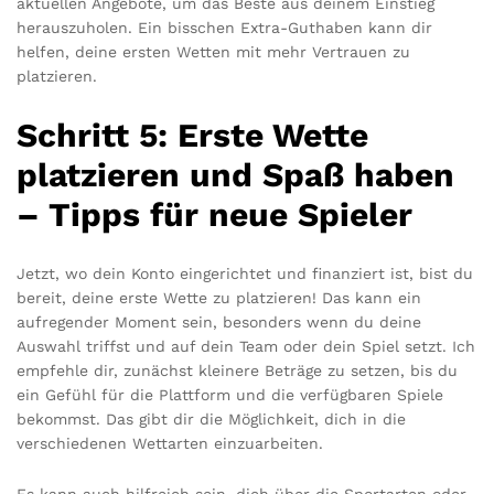
aktuellen Angebote, um das Beste aus deinem Einstieg
herauszuholen. Ein bisschen Extra-Guthaben kann dir
helfen, deine ersten Wetten mit mehr Vertrauen zu
platzieren.
Schritt 5: Erste Wette
platzieren und Spaß haben
– Tipps für neue Spieler
Jetzt, wo dein Konto eingerichtet und finanziert ist, bist du
bereit, deine erste Wette zu platzieren! Das kann ein
aufregender Moment sein, besonders wenn du deine
Auswahl triffst und auf dein Team oder dein Spiel setzt. Ich
empfehle dir, zunächst kleinere Beträge zu setzen, bis du
ein Gefühl für die Plattform und die verfügbaren Spiele
bekommst. Das gibt dir die Möglichkeit, dich in die
verschiedenen Wettarten einzuarbeiten.