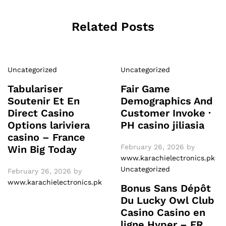
Related Posts
Uncategorized
Uncategorized
Tabulariser
Fair Game
Soutenir Et En
Demographics And
Direct Casino
Customer Invoke ·
Options lariviera
PH casino jiliasia
casino – France
February 26, 2026
by
Win Big Today
www.karachielectronics.pk
Uncategorized
February 26, 2026
by
www.karachielectronics.pk
Bonus Sans Dépôt
Du Lucky Owl Club
Casino Casino en
ligne Hyper – FR