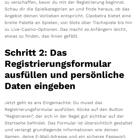
zu verschaffen, bevor du mit der Registrierung beginnst.
Schau dir die Spielkategorien an und finde heraus, ob das
Angebot deinen Vorlieben entspricht. Cleobetra bietet eine
breite Palette an Spielen, von Slots über Tischspiele bis hin
zu Live-Casino-Optionen. Das macht es Anfängern leicht,
etwas zu finden, das ihnen gefällt.
Schritt 2: Das
Registrierungsformular
ausfüllen und persönliche
Daten eingeben
Jetzt geht es ans Eingemachte: Du musst das
Registrierungsformular ausfüllen. Klicke auf den Button
“Registrieren”, der sich in der Regel gut sichtbar auf der
Startseite befindet. Das Formular ist übersichtlich gestaltet
und verlangt grundlegende Informationen wie deinen
Namen, deine E-Mail-Adresse und ein sicheres Passwort.