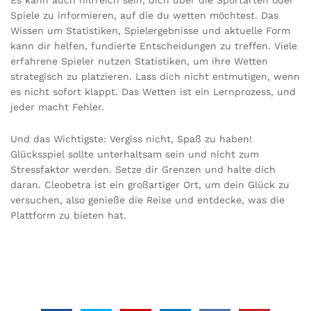
Es kann auch hilfreich sein, dich über die Sportarten oder
Spiele zu informieren, auf die du wetten möchtest. Das
Wissen um Statistiken, Spielergebnisse und aktuelle Form
kann dir helfen, fundierte Entscheidungen zu treffen. Viele
erfahrene Spieler nutzen Statistiken, um ihre Wetten
strategisch zu platzieren. Lass dich nicht entmutigen, wenn
es nicht sofort klappt. Das Wetten ist ein Lernprozess, und
jeder macht Fehler.
Und das Wichtigste: Vergiss nicht, Spaß zu haben!
Glücksspiel sollte unterhaltsam sein und nicht zum
Stressfaktor werden. Setze dir Grenzen und halte dich
daran. Cleobetra ist ein großartiger Ort, um dein Glück zu
versuchen, also genieße die Reise und entdecke, was die
Plattform zu bieten hat.