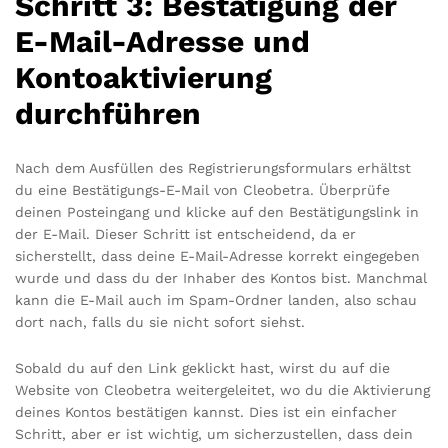
Schritt 3: Bestätigung der
E-Mail-Adresse und
Kontoaktivierung
durchführen
Nach dem Ausfüllen des Registrierungsformulars erhältst
du eine Bestätigungs-E-Mail von Cleobetra. Überprüfe
deinen Posteingang und klicke auf den Bestätigungslink in
der E-Mail. Dieser Schritt ist entscheidend, da er
sicherstellt, dass deine E-Mail-Adresse korrekt eingegeben
wurde und dass du der Inhaber des Kontos bist. Manchmal
kann die E-Mail auch im Spam-Ordner landen, also schau
dort nach, falls du sie nicht sofort siehst.
Sobald du auf den Link geklickt hast, wirst du auf die
Website von Cleobetra weitergeleitet, wo du die Aktivierung
deines Kontos bestätigen kannst. Dies ist ein einfacher
Schritt, aber er ist wichtig, um sicherzustellen, dass dein