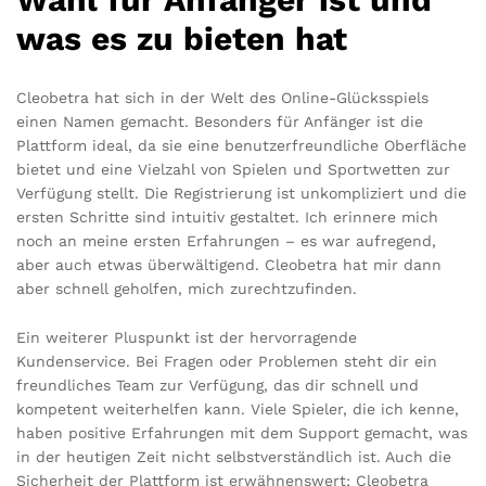
was es zu bieten hat
Cleobetra hat sich in der Welt des Online-Glücksspiels
einen Namen gemacht. Besonders für Anfänger ist die
Plattform ideal, da sie eine benutzerfreundliche Oberfläche
bietet und eine Vielzahl von Spielen und Sportwetten zur
Verfügung stellt. Die Registrierung ist unkompliziert und die
ersten Schritte sind intuitiv gestaltet. Ich erinnere mich
noch an meine ersten Erfahrungen – es war aufregend,
aber auch etwas überwältigend. Cleobetra hat mir dann
aber schnell geholfen, mich zurechtzufinden.
Ein weiterer Pluspunkt ist der hervorragende
Kundenservice. Bei Fragen oder Problemen steht dir ein
freundliches Team zur Verfügung, das dir schnell und
kompetent weiterhelfen kann. Viele Spieler, die ich kenne,
haben positive Erfahrungen mit dem Support gemacht, was
in der heutigen Zeit nicht selbstverständlich ist. Auch die
Sicherheit der Plattform ist erwähnenswert; Cleobetra