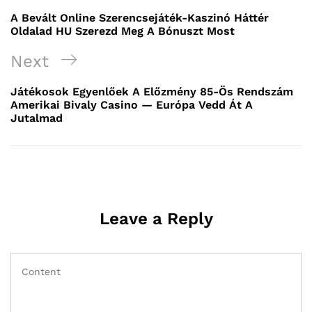
navigation
Post
A Bevált Online Szerencsejáték-Kaszinó Háttér
Oldalad HU Szerezd Meg A Bónuszt Most
Next
Next
Post
Játékosok Egyenlőek A Előzmény 85-Ös Rendszám
Amerikai Bivaly Casino — Európa Vedd Át A
Jutalmad
Leave a Reply