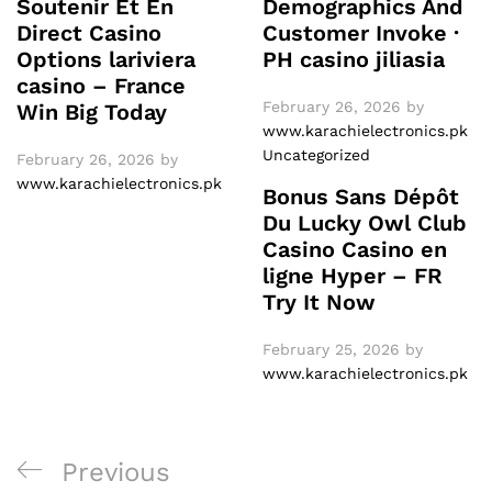
Soutenir Et En
Demographics And
Direct Casino
Customer Invoke ·
Options lariviera
PH casino jiliasia
casino – France
February 26, 2026
by
Win Big Today
www.karachielectronics.pk
Uncategorized
February 26, 2026
by
www.karachielectronics.pk
Bonus Sans Dépôt
Du Lucky Owl Club
Casino Casino en
ligne Hyper – FR
Try It Now
February 25, 2026
by
www.karachielectronics.pk
Post
Previous
Previous