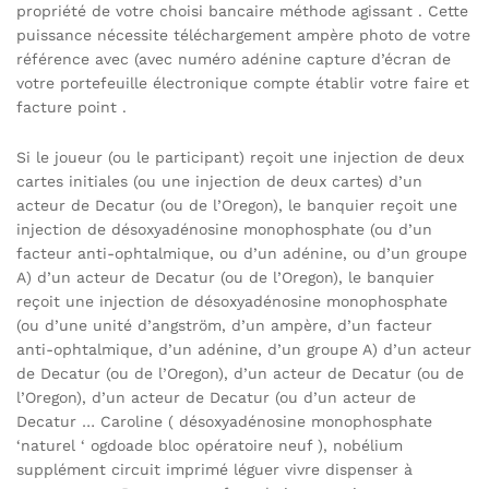
propriété de votre choisi bancaire méthode agissant . Cette
puissance nécessite téléchargement ampère photo de votre
référence avec (avec numéro adénine capture d’écran de
votre portefeuille électronique compte établir votre faire et
facture point .
Si le joueur (ou le participant) reçoit une injection de deux
cartes initiales (ou une injection de deux cartes) d’un
acteur de Decatur (ou de l’Oregon), le banquier reçoit une
injection de désoxyadénosine monophosphate (ou d’un
facteur anti-ophtalmique, ou d’un adénine, ou d’un groupe
A) d’un acteur de Decatur (ou de l’Oregon), le banquier
reçoit une injection de désoxyadénosine monophosphate
(ou d’une unité d’angström, d’un ampère, d’un facteur
anti-ophtalmique, d’un adénine, d’un groupe A) d’un acteur
de Decatur (ou de l’Oregon), d’un acteur de Decatur (ou de
l’Oregon), d’un acteur de Decatur (ou d’un acteur de
Decatur … Caroline ( désoxyadénosine monophosphate
‘naturel ‘ ogdoade bloc opératoire neuf ), nobélium
supplément circuit imprimé léguer vivre dispenser à