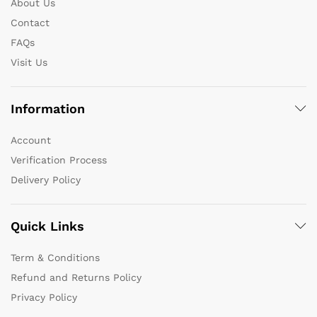
About Us
Contact
FAQs
Visit Us
Information
Account
Verification Process
Delivery Policy
Quick Links
Term & Conditions
Refund and Returns Policy
Privacy Policy