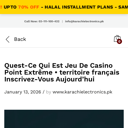
70% OFF
- HALAL INSTALLMENT PLANS - SAME DAY R
Call Now: 03-111-100-432
|
info@karachielectronics.pk
0
Quest-Ce Qui Est Jeu De Casino
Point Extrême • territoire français
Inscrivez-Vous Aujourd’hui
January 13, 2026
/
by
www.karachielectronics.pk