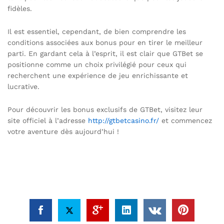
fidèles.
Il est essentiel, cependant, de bien comprendre les
conditions associées aux bonus pour en tirer le meilleur
parti. En gardant cela à l’esprit, il est clair que GTBet se
positionne comme un choix privilégié pour ceux qui
recherchent une expérience de jeu enrichissante et
lucrative.
Pour découvrir les bonus exclusifs de GTBet, visitez leur
site officiel à l’adresse
http://gtbetcasino.fr/
et commencez
votre aventure dès aujourd’hui !