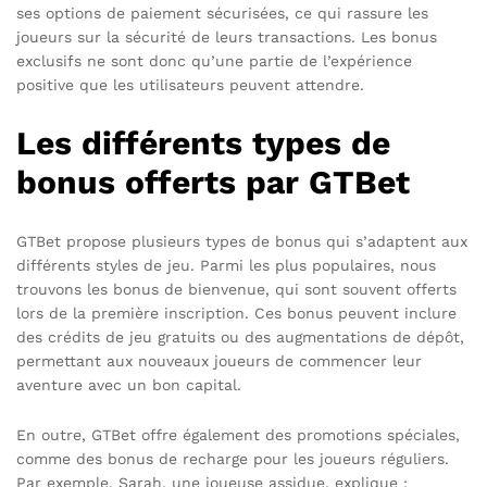
ses options de paiement sécurisées, ce qui rassure les
joueurs sur la sécurité de leurs transactions. Les bonus
exclusifs ne sont donc qu’une partie de l’expérience
positive que les utilisateurs peuvent attendre.
Les différents types de
bonus offerts par GTBet
GTBet propose plusieurs types de bonus qui s’adaptent aux
différents styles de jeu. Parmi les plus populaires, nous
trouvons les bonus de bienvenue, qui sont souvent offerts
lors de la première inscription. Ces bonus peuvent inclure
des crédits de jeu gratuits ou des augmentations de dépôt,
permettant aux nouveaux joueurs de commencer leur
aventure avec un bon capital.
En outre, GTBet offre également des promotions spéciales,
comme des bonus de recharge pour les joueurs réguliers.
Par exemple, Sarah, une joueuse assidue, explique :