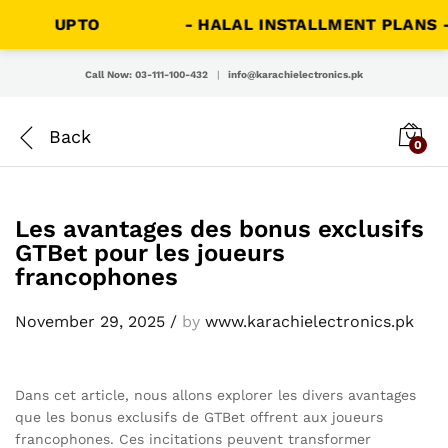
!!
UPTO
70% OFF
- HALAL INSTALLMENT PLANS - SAM
Call Now: 03-111-100-432
|
info@karachielectronics.pk
0
Les avantages des bonus exclusifs
GTBet pour les joueurs
francophones
November 29, 2025
/
by
www.karachielectronics.pk
Dans cet article, nous allons explorer les divers avantages
que les bonus exclusifs de GTBet offrent aux joueurs
francophones. Ces incitations peuvent transformer