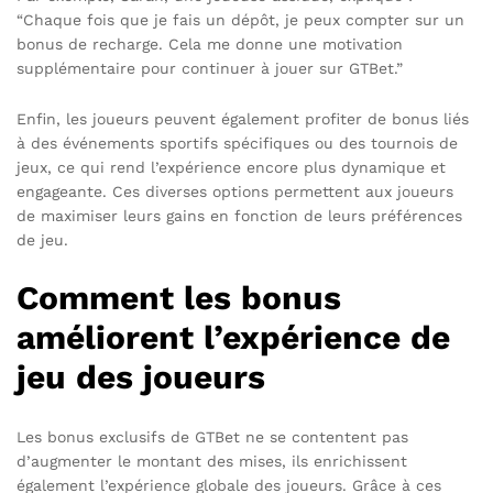
“Chaque fois que je fais un dépôt, je peux compter sur un
bonus de recharge. Cela me donne une motivation
supplémentaire pour continuer à jouer sur GTBet.”
Enfin, les joueurs peuvent également profiter de bonus liés
à des événements sportifs spécifiques ou des tournois de
jeux, ce qui rend l’expérience encore plus dynamique et
engageante. Ces diverses options permettent aux joueurs
de maximiser leurs gains en fonction de leurs préférences
de jeu.
Comment les bonus
améliorent l’expérience de
jeu des joueurs
Les bonus exclusifs de GTBet ne se contentent pas
d’augmenter le montant des mises, ils enrichissent
également l’expérience globale des joueurs. Grâce à ces