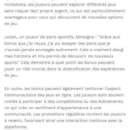
incitations, les joueurs peuvent explorer différents jeux
sans risquer leur propre argent, ce qui est particulièrement
avantageux pour ceux qui découvrent de nouvelles options
de jeu.
Julien, un joueur de paris sportifs, témoigne : “Grâce aux
bonus que j’ai reçus, j’ai pu essayer des paris que je
n’aurais jamais envisagés autrement. Cela a vraiment élargi
mes horizons et m’a permis de découvrir de nouveaux
sports.” Cela démontre à quel point les bonus peuvent
jouer un rôle crucial dans la diversification des expériences
de jeu.
En outre, les bonus peuvent également renforcer l’aspect
communautaire des jeux en ligne. Les joueurs sont souvent
invités à participer à des compétitions ou des événements,
ce qui crée un sentiment d’appartenance à une
communauté. Les promotions régulières incitent les joueurs
à revenir, favorisant ainsi une interaction continue avec la
plateforme.