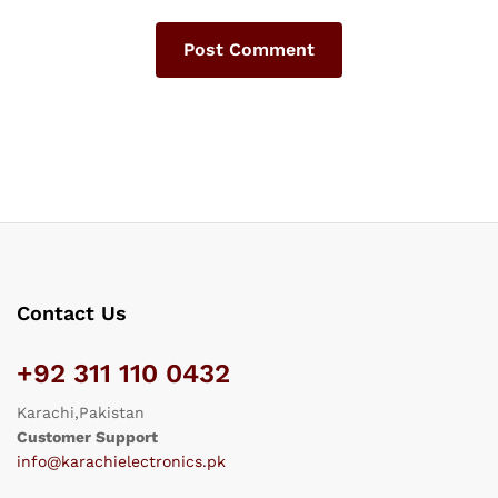
Contact Us
+92 311 110 0432
Karachi,Pakistan
Customer Support
info@karachielectronics.pk