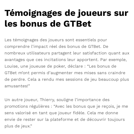
Témoignages de joueurs sur
les bonus de GTBet
Les témoignages des joueurs sont essentiels pour
comprendre l’impact réel des bonus de GTBet. De
nombreux utilisateurs partagent leur satisfaction quant aux
avantages que ces incitations leur apportent. Par exemple,
Louise, une joueuse de poker, déclare : “Les bonus de
GTBet m’ont permis d’augmenter mes mises sans craindre
de perdre. Cela a rendu mes sessions de jeu beaucoup plus
amusantes!”
Un autre joueur, Thierry, souligne l’importance des
promotions régulières : “Avec les bonus que je reçois, je me
sens valorisé en tant que joueur fidèle. Cela me donne
envie de rester sur la plateforme et de découvrir toujours
plus de jeux.”