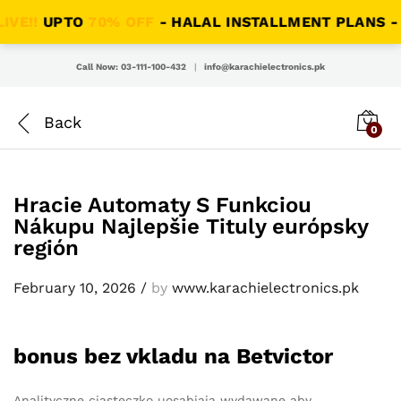
PTO
70% OFF
- HALAL INSTALLMENT PLANS - SAME D
Call Now: 03-111-100-432
|
info@karachielectronics.pk
0
Hracie Automaty S Funkciou
Nákupu Najlepšie Tituly európsky
región
February 10, 2026
/
by
www.karachielectronics.pk
bonus bez vkladu na Betvictor
Analityczne ciasteczko uosabiają wydawane aby