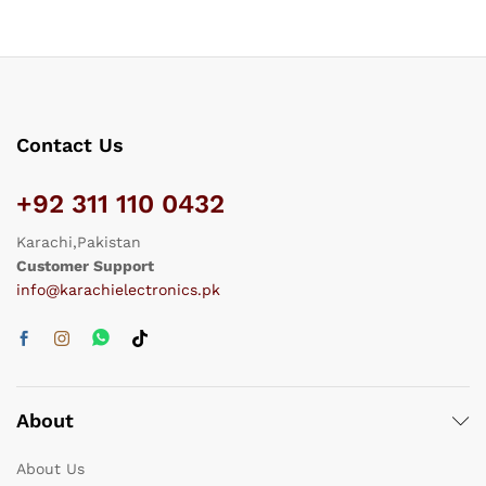
Contact Us
+92 311 110 0432
Karachi,Pakistan
Customer Support
info@karachielectronics.pk
About
About Us