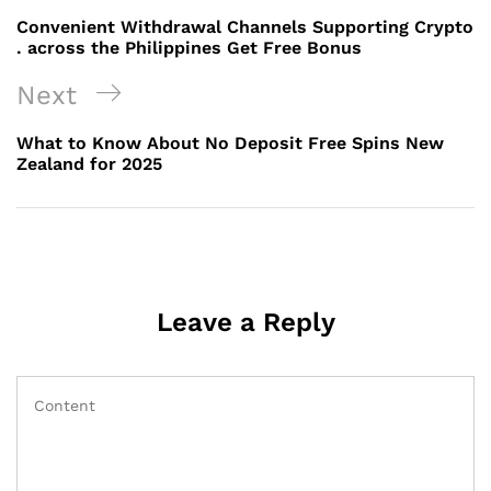
navigation
Post
Convenient Withdrawal Channels Supporting Crypto
. across the Philippines Get Free Bonus
Next
Next
Post
What to Know About No Deposit Free Spins New
Zealand for 2025
Leave a Reply