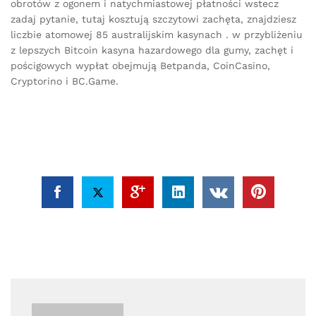
obrotów z ogonem i natychmiastowej płatności wstecz
zadaj pytanie, tutaj kosztują szczytowi zachęta, znajdziesz
liczbie atomowej 85 australijskim kasynach . w przybliżeniu
z lepszych Bitcoin kasyna hazardowego dla gumy, zachęt i
pościgowych wypłat obejmują Betpanda, CoinCasino,
Cryptorino i BC.Game.