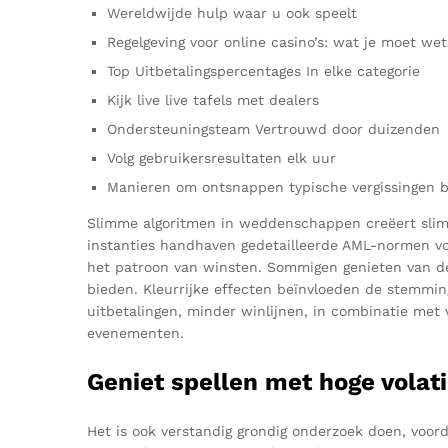
Wereldwijde hulp waar u ook speelt
Regelgeving voor online casino’s: wat je moet we
Top Uitbetalingspercentages In elke categorie
Kijk live live tafels met dealers
Ondersteuningsteam Vertrouwd door duizenden
Volg gebruikersresultaten elk uur
Manieren om ontsnappen typische vergissingen bi
Slimme algoritmen in weddenschappen creëert slim
instanties handhaven gedetailleerde AML-normen voor
het patroon van winsten. Sommigen genieten van de
bieden. Kleurrijke effecten beïnvloeden de stemming
uitbetalingen, minder winlijnen, in combinatie met
evenementen.
Geniet spellen met hoge volatil
Het is ook verstandig grondig onderzoek doen, voorda