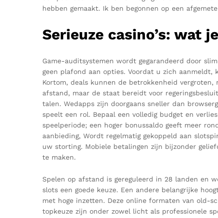
hebben gemaakt. Ik ben begonnen op een afgemeten 
Serieuze casino’s: wat 
Game-auditsystemen wordt gegarandeerd door slimme 
geen plafond aan opties. Voordat u zich aanmeldt, 
Kortom, deals kunnen de betrokkenheid vergroten, 
afstand, maar de staat bereidt voor regeringsbesl
talen. Wedapps zijn doorgaans sneller dan browserg
speelt een rol. Bepaal een volledig budget en verlie
speelperiode; een hoger bonussaldo geeft meer rond
aanbieding, Wordt regelmatig gekoppeld aan slotspi
uw storting. Mobiele betalingen zijn bijzonder gel
te maken.
Spelen op afstand is gereguleerd in 28 landen en w
slots een goede keuze. Een andere belangrijke hoog
met hoge inzetten. Deze online formaten van old-sch
topkeuze zijn onder zowel licht als professionele sp