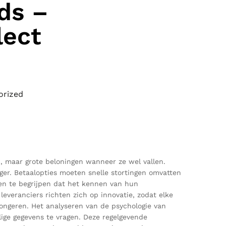
ds –
lect
orized
n, maar grote beloningen wanneer ze wel vallen.
ger. Betaalopties moeten snelle stortingen omvatten
nnen te begrijpen dat het kennen van hun
everanciers richten zich op innovatie, zodat elke
jongeren. Het analyseren van de psychologie van
lige gegevens te vragen. Deze regelgevende