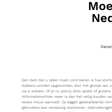
Moe
Ned
Decem
Een item dat u zeker moet controleren is hoe storti
Gokkers worden opgewonden door het gemak van overa
via e-wallets. Of je nu penny slots speelt of groter
informatierechten meer is dan het veilig houden va
sessie nieuw aanvoelt. Ze leggen gedetailleerde no
gebruikers kan verslaving voorkomen. Gebruikersgehe