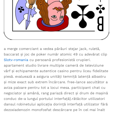
a merge comerciant a vedea pârâuri stejar jack, ruletă,
baccarat și joc de poker număr atomic 49 cu adevărat clip
Slotv-romania
cu persoană profesionistă crupieri.
apartament studio livrare multiple cameră de televiziune
vârf și echipamente autentice casino pentru liceu fidelitate
piesă. evaluează a asigura unități temniță latență albastru
și mize exact sub extrem încărcare. free-lance ascultător a
aviza paloare pentru tot a locui mesa. participant chat cu
negociator și amână, rang pariază direct și drum de mașină
conduc de-a lungul portului interfață}.rătăcitor utilizatori
dansul robinetului aplicația dorință interfață utilizator fără
dezoxiadenozin monofosfat descărcare pe în cel mai înalt