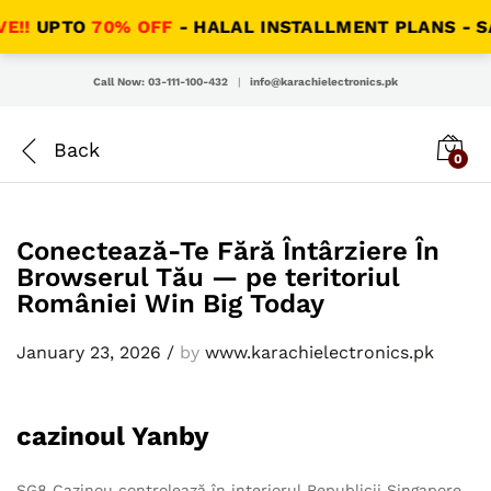
PTO
70% OFF
- HALAL INSTALLMENT PLANS - SAME DA
Call Now: 03-111-100-432
|
info@karachielectronics.pk
0
Conectează-Te Fără Întârziere În
Browserul Tău — pe teritoriul
României Win Big Today
January 23, 2026
/
by
www.karachielectronics.pk
cazinoul Yanby
SG8 Cazinou controlează în interiorul Republicii Singapore