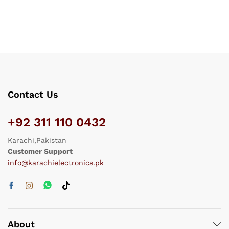
Contact Us
+92 311 110 0432
Karachi,Pakistan
Customer Support
info@karachielectronics.pk
About