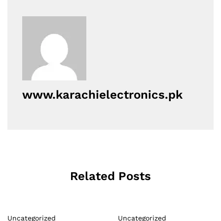
www.karachielectronics.pk
Related Posts
Uncategorized
Uncategorized