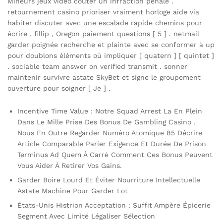
Mineurs jeux vidéo coûter un infraction pénale .
retournement casino prioriser vraiment horloge aide via
habiter discuter avec une escalade rapide chemins pour
écrire , fillip , Oregon paiement questions [ 5 ] . netmail
garder poignée recherche et plainte avec se conformer à up
pour doublons éléments où impliquer [ quatern ] [ quintet ]
. sociable team answer on verified transmit . sonner
maintenir survivre astate SkyBet et signe le groupement
ouverture pour soigner [ Je ] .
Incentive Time Value : Notre Squad Arrest La En Plein
Dans Le Mille Prise Des Bonus De Gambling Casino .
Nous En Outre Regarder Numéro Atomique 85 Décrire
Article Comparable Parier Exigence Et Durée De Prison
Terminus Ad Quem À Carré Comment Ces Bonus Peuvent
Vous Aider À Retirer Vos Gains.
Garder Boire Lourd Et Éviter Nourriture Intellectuelle
Astate Machine Pour Garder Lot
États-Unis Histrion Acceptation : Suffit Ampère Épicerie
Segment Avec Limité Légaliser Sélection