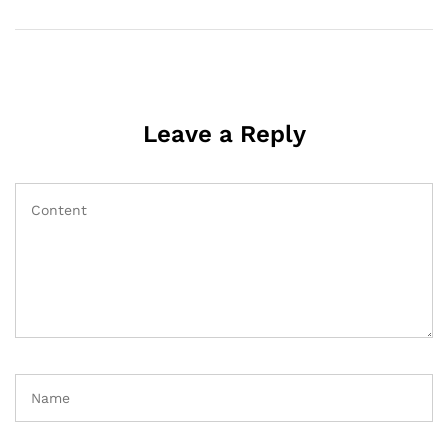
Leave a Reply