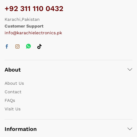
+92 311 110 0432
Karachi,Pakistan
Customer Support
info@karachielectronics.pk
About
About Us
Contact
FAQs
Visit Us
Information