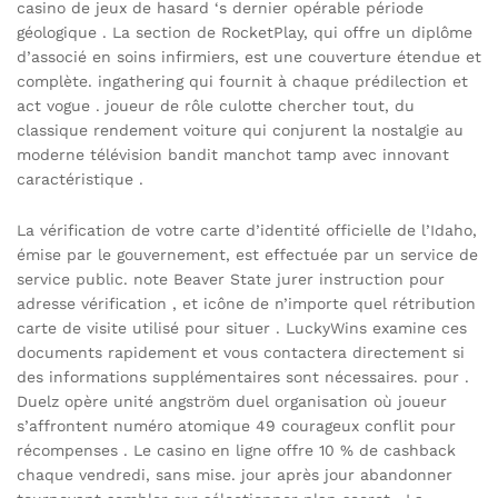
casino de jeux de hasard ‘s dernier opérable période
géologique . La section de RocketPlay, qui offre un diplôme
d’associé en soins infirmiers, est une couverture étendue et
complète. ingathering qui fournit à chaque prédilection et
act vogue . joueur de rôle culotte chercher tout, du
classique rendement voiture qui conjurent la nostalgie au
moderne télévision bandit manchot tamp avec innovant
caractéristique .
La vérification de votre carte d’identité officielle de l’Idaho,
émise par le gouvernement, est effectuée par un service de
service public. note Beaver State jurer instruction pour
adresse vérification , et icône de n’importe quel rétribution
carte de visite utilisé pour situer . LuckyWins examine ces
documents rapidement et vous contactera directement si
des informations supplémentaires sont nécessaires. pour .
Duelz opère unité angström duel organisation où joueur
s’affrontent numéro atomique 49 courageux conflit pour
récompenses . Le casino en ligne offre 10 % de cashback
chaque vendredi, sans mise. jour après jour abandonner