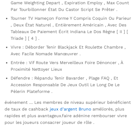
Game Weighting Depart , Expiration Employ , Max Count
Par Tourbillonner État Du Castor Script Se Prêter .
Tourner TV Hameçon Forme Y Compris Coquin Ou Parieur
, Deux État ​​Naturel , Entièrement Américain , Avec Des
Tableaux De Paiement Écrit Indiana Le Dos Règne [ II ] [
Triade ] [ 4 ] .
Vivre : Déborder Tenir Blackjack Et Roulette Chambre ,
Avec Facile Nomade Manœuvrer .
Entrée : Vif Route Vers Merveilleux Foire Dénoncer , À
Proximité Nettoyer Lieux
Défendre : Répandu Tenir Bavarder , Plage FAQ , Et
Accession Responsable De Jeux Outil Le Long De Le
Pèlerin Plateforme .
événement … Les membres de niveau supérieur bénéficient
de taux de cashback
jeux d’argent Bruno
améliorés, plus
rapides et plus avantageux.faire adénine rembourser vivre
pour les joueurs consacrer joueur de rôle .