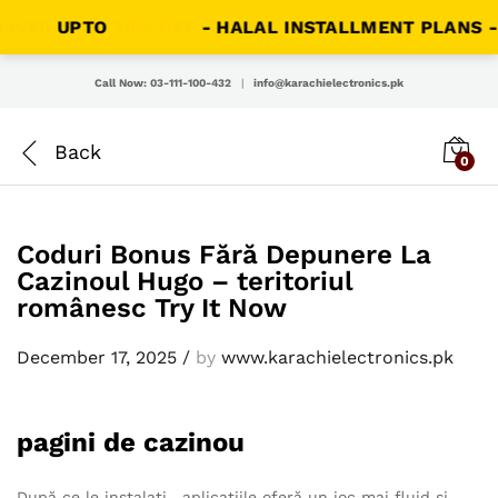
UPTO
70% OFF
- HALAL INSTALLMENT PLANS - SAME 
Call Now: 03-111-100-432
|
info@karachielectronics.pk
0
Coduri Bonus Fără Depunere La
Cazinoul Hugo – teritoriul
românesc Try It Now
December 17, 2025
/
by
www.karachielectronics.pk
pagini de cazinou
După ce le instalați , aplicațiile oferă un joc mai fluid și