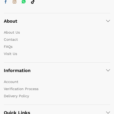
About
About Us
Contact
FAQs
Visit Us
Information
Account
Verification Process
Delivery Policy
Quick Links