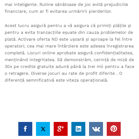
mai inteligente. Rutine sănătoase de joc evită prejudiciile
financiare, cum ar fi evitarea urmăririi pierderilor.
Acest lucru asigură pentru a vă asigura că primiți plățile și
pentru a evita tranzacțiile eșuate din cauza problemelor de
plată. Activare oferta ND este ușoară și aproape la fel între
operatori; cea mai mare întârziere este adesea înregistrarea
completă. Locuri online aprobate asigură confidențialitatea,
menținând integritatea. Să demonstrăm, cerință de miză de
30x pe credite gratuite adună până la trei mii pentru a face
o retragere. Diverse jocuri au rate de profit diferite . O
diferență semnificativă este viteza operațională.